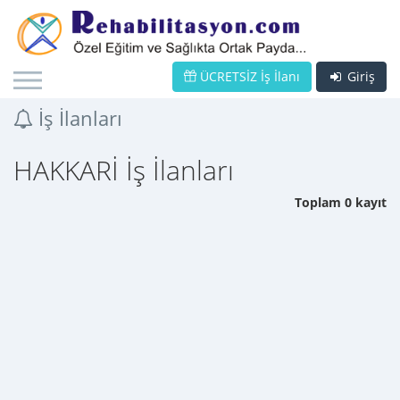
ÜCRETSİZ İş İlanı
Giriş
İş İlanları
HAKKARİ İş İlanları
Toplam 0 kayıt