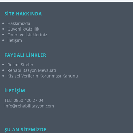
SİTE HAKKINDA
Hakkımızda
Güvenlik/Gizlilik
Öneri ve İstekleriniz
İletişim
FAYDALI LİNKLER
Resmi Siteler
Rehabilitasyon Mevzuatı
Kişisel Verilerin Korunması Kanunu
İLETİŞİM
TEL: 0850 420 27 04
info
rehabilitasyon.com
ŞU AN SİTEMİZDE