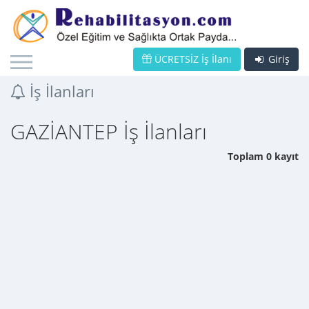
ÜCRETSİZ İş İlanı
Giriş
İş İlanları
GAZİANTEP İş İlanları
Toplam 0 kayıt