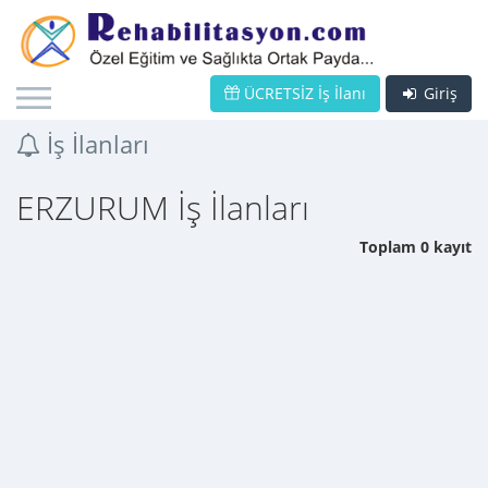
ÜCRETSİZ İş İlanı
Giriş
İş İlanları
ERZURUM İş İlanları
Toplam 0 kayıt