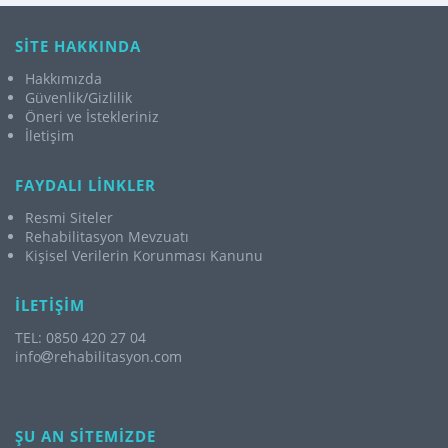
SİTE HAKKINDA
Hakkımızda
Güvenlik/Gizlilik
Öneri ve İstekleriniz
İletişim
FAYDALI LİNKLER
Resmi Siteler
Rehabilitasyon Mevzuatı
Kişisel Verilerin Korunması Kanunu
İLETİŞİM
TEL: 0850 420 27 04
info
rehabilitasyon.com
ŞU AN SİTEMİZDE