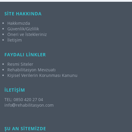
SİTE HAKKINDA
Hakkımızda
Güvenlik/Gizlilik
Öneri ve İstekleriniz
İletişim
FAYDALI LİNKLER
Resmi Siteler
Rehabilitasyon Mevzuatı
Kişisel Verilerin Korunması Kanunu
İLETİŞİM
TEL: 0850 420 27 04
info
rehabilitasyon.com
ŞU AN SİTEMİZDE