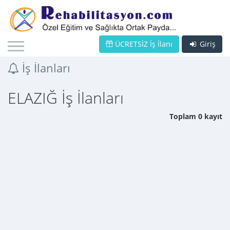
ÜCRETSİZ İş İlanı
Giriş
İş İlanları
ELAZIĞ İş İlanları
Toplam 0 kayıt