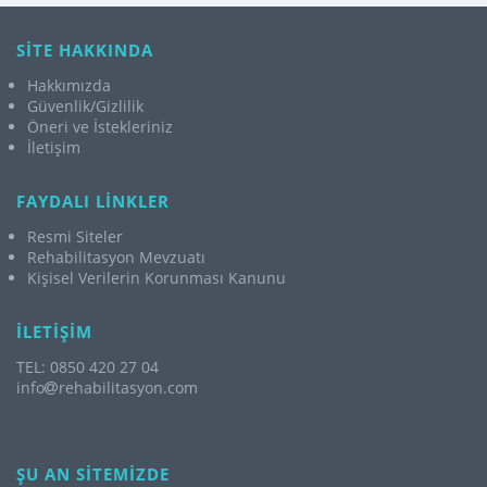
SİTE HAKKINDA
Hakkımızda
Güvenlik/Gizlilik
Öneri ve İstekleriniz
İletişim
FAYDALI LİNKLER
Resmi Siteler
Rehabilitasyon Mevzuatı
Kişisel Verilerin Korunması Kanunu
İLETİŞİM
TEL: 0850 420 27 04
info
rehabilitasyon.com
ŞU AN SİTEMİZDE