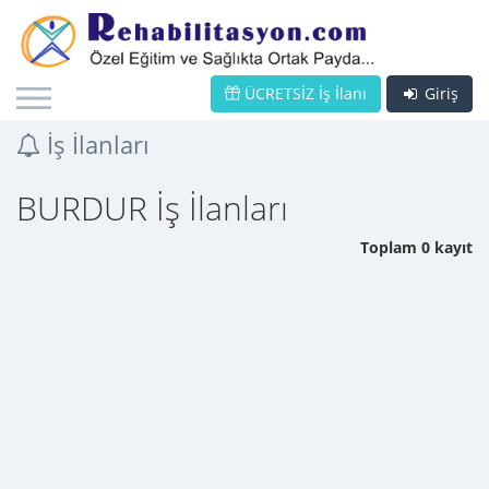
ÜCRETSİZ İş İlanı
Giriş
İş İlanları
BURDUR İş İlanları
Toplam 0 kayıt