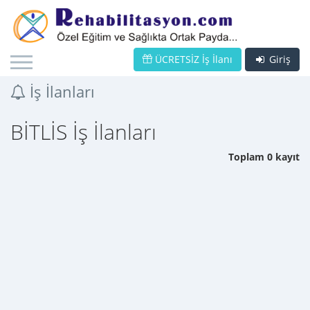
ÜCRETSİZ İş İlanı
Giriş
İş İlanları
BİTLİS İş İlanları
Toplam 0 kayıt