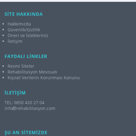
SİTE HAKKINDA
Hakkımızda
Güvenlik/Gizlilik
Öneri ve İstekleriniz
İletişim
FAYDALI LİNKLER
Resmi Siteler
Rehabilitasyon Mevzuatı
Kişisel Verilerin Korunması Kanunu
İLETİŞİM
TEL: 0850 420 27 04
info
rehabilitasyon.com
ŞU AN SİTEMİZDE