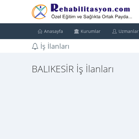
Anasayfa
Kurumlar
Uzmanlar
İş İlanları
BALIKESİR İş İlanları