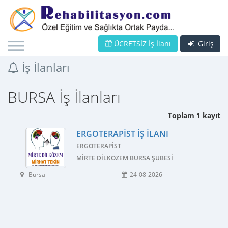
ÜCRETSİZ İş İlanı
Giriş
İş İlanları
BURSA İş İlanları
Toplam 1 kayıt
ERGOTERAPIST İŞ İLANI
ERGOTERAPIST
MIRTE DILKÖZEM BURSA ŞUBESI
Bursa
24-08-2026