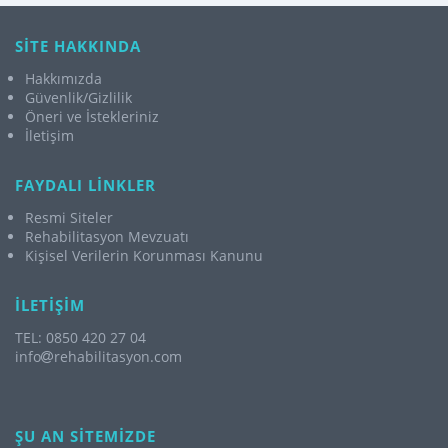
SİTE HAKKINDA
Hakkımızda
Güvenlik/Gizlilik
Öneri ve İstekleriniz
İletişim
FAYDALI LİNKLER
Resmi Siteler
Rehabilitasyon Mevzuatı
Kişisel Verilerin Korunması Kanunu
İLETİŞİM
TEL: 0850 420 27 04
info
rehabilitasyon.com
ŞU AN SİTEMİZDE