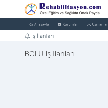
Anasayfa
Kurumlar
Uzmanlar
İş İlanları
BOLU İş İlanları