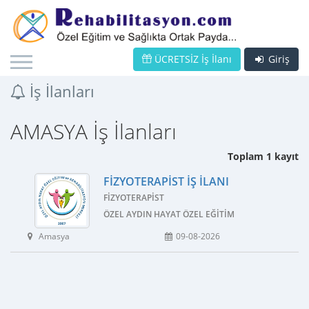
ÜCRETSİZ İş İlanı
Giriş
İş İlanları
AMASYA İş İlanları
Toplam 1 kayıt
FIZYOTERAPIST İŞ İLANI
FIZYOTERAPIST
ÖZEL AYDIN HAYAT ÖZEL EĞITIM VE REHABILITAS
Amasya
09-08-2026