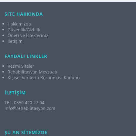
SİTE HAKKINDA
Hakkımızda
Güvenlik/Gizlilik
Öneri ve İstekleriniz
İletişim
FAYDALI LİNKLER
Resmi Siteler
Rehabilitasyon Mevzuatı
Kişisel Verilerin Korunması Kanunu
İLETİŞİM
TEL: 0850 420 27 04
info
rehabilitasyon.com
ŞU AN SİTEMİZDE