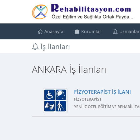
Anasayfa
Kurumlar
Uzmanlar
İş İlanları
ANKARA İş İlanları
FIZYOTERAPIST İŞ İLANI
FIZYOTERAPIST
YENI İZ ÖZEL EĞITIM VE REHABILIT