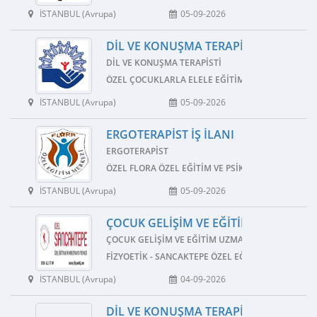
İSTANBUL (Avrupa)
05-09-2026
DIL VE KONUŞMA TERAPISTI İŞ İLANI
DIL VE KONUŞMA TERAPISTI
ÖZEL ÇOCUKLARLA ELELE EĞITIM VE REHABILITAS
İSTANBUL (Avrupa)
05-09-2026
ERGOTERAPIST İŞ İLANI
ERGOTERAPIST
ÖZEL FLORA ÖZEL EĞITIM VE PSIKOLOJIK DANIŞMA
İSTANBUL (Avrupa)
05-09-2026
ÇOCUK GELIŞIM VE EĞITIM UZMANI İŞ 
ÇOCUK GELIŞIM VE EĞITIM UZMANI
FIZYOETIK - SANCAKTEPE ÖZEL EĞITIM VE REHABI
İSTANBUL (Avrupa)
04-09-2026
DIL VE KONUŞMA TERAPISTI İŞ İLANI