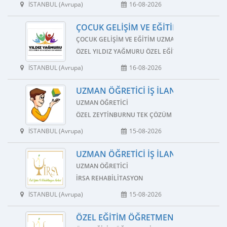
İSTANBUL (Avrupa)
16-08-2026
ÇOCUK GELIŞIM VE EĞITIM UZMANI İŞ 
ÇOCUK GELIŞIM VE EĞITIM UZMANI
ÖZEL YILDIZ YAĞMURU ÖZEL EĞITIM VE REHABILI
İSTANBUL (Avrupa)
16-08-2026
UZMAN ÖĞRETICI İŞ İLANI
UZMAN ÖĞRETICI
ÖZEL ZEYTINBURNU TEK ÇÖZÜM ÖZEL EĞITIM VE 
İSTANBUL (Avrupa)
15-08-2026
UZMAN ÖĞRETICI İŞ İLANI
UZMAN ÖĞRETICI
İRSA REHABILITASYON
İSTANBUL (Avrupa)
15-08-2026
ÖZEL EĞITIM ÖĞRETMENI İŞ İLANI