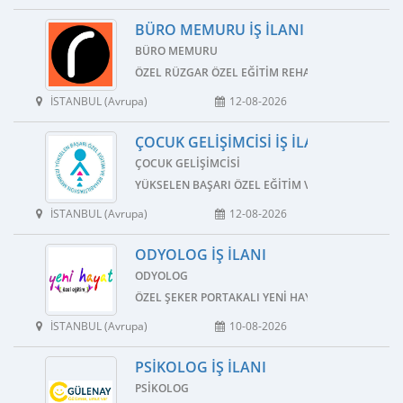
BÜRO MEMURU İŞ İLANI
BÜRO MEMURU
ÖZEL RÜZGAR ÖZEL EĞITIM REHABILITASYON MER
İSTANBUL (Avrupa)
12-08-2026
ÇOCUK GELIŞIMCISI İŞ İLANI
ÇOCUK GELIŞIMCISI
YÜKSELEN BAŞARI ÖZEL EĞITIM VE REHABILITASY
İSTANBUL (Avrupa)
12-08-2026
ODYOLOG İŞ İLANI
ODYOLOG
ÖZEL ŞEKER PORTAKALI YENI HAYAT ÖZEL EĞITIM 
İSTANBUL (Avrupa)
10-08-2026
PSIKOLOG İŞ İLANI
PSIKOLOG