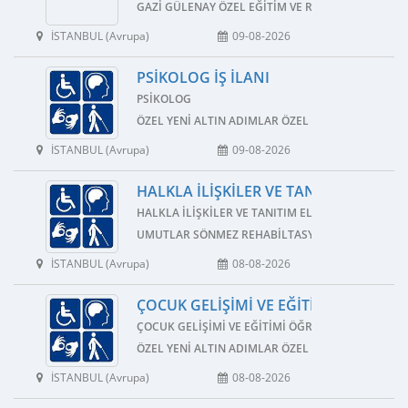
GAZI GÜLENAY ÖZEL EĞITIM VE REHABILITASYON 
İSTANBUL (Avrupa)
09-08-2026
PSIKOLOG İŞ İLANI
PSIKOLOG
ÖZEL YENI ALTIN ADIMLAR ÖZEL EĞITIM VE REHAB
İSTANBUL (Avrupa)
09-08-2026
HALKLA İLIŞKILER VE TANITIM ELEMANI
HALKLA İLIŞKILER VE TANITIM ELEMANI
UMUTLAR SÖNMEZ REHABILTASYON MERKEZI
İSTANBUL (Avrupa)
08-08-2026
ÇOCUK GELIŞIMI VE EĞITIMI ÖĞRETMEN
ÇOCUK GELIŞIMI VE EĞITIMI ÖĞRETMENI
ÖZEL YENI ALTIN ADIMLAR ÖZEL EĞITIM VE REHAB
İSTANBUL (Avrupa)
08-08-2026