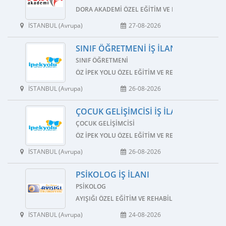
DORA AKADEMI ÖZEL EĞITIM VE REHABILITASYON
İSTANBUL (Avrupa)
27-08-2026
SINIF ÖĞRETMENI İŞ İLANI
SINIF ÖĞRETMENI
ÖZ İPEK YOLU ÖZEL EĞITIM VE REHABILITASYON M
İSTANBUL (Avrupa)
26-08-2026
ÇOCUK GELIŞIMCISI İŞ İLANI
ÇOCUK GELIŞIMCISI
ÖZ İPEK YOLU ÖZEL EĞITIM VE REHABILITASYON M
İSTANBUL (Avrupa)
26-08-2026
PSIKOLOG İŞ İLANI
PSIKOLOG
AYIŞIĞI ÖZEL EĞITIM VE REHABILITASYON MERKEZI
İSTANBUL (Avrupa)
24-08-2026