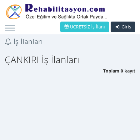
ÜCRETSİZ İş İlanı
Giriş
İş İlanları
ÇANKIRI İş İlanları
Toplam 0 kayıt