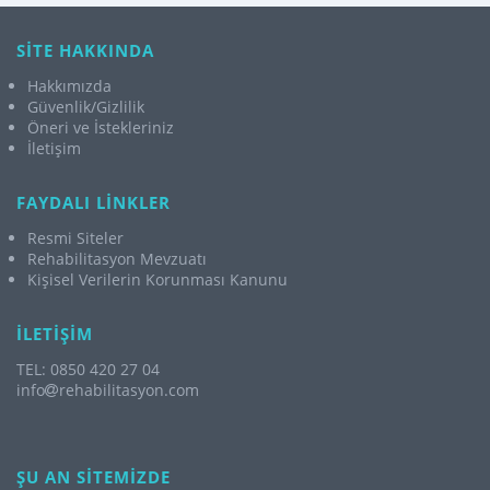
SİTE HAKKINDA
Hakkımızda
Güvenlik/Gizlilik
Öneri ve İstekleriniz
İletişim
FAYDALI LİNKLER
Resmi Siteler
Rehabilitasyon Mevzuatı
Kişisel Verilerin Korunması Kanunu
İLETİŞİM
TEL: 0850 420 27 04
info
rehabilitasyon.com
ŞU AN SİTEMİZDE