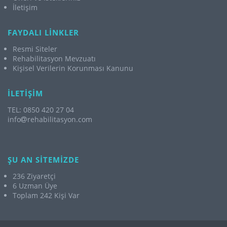
İletişim
FAYDALI LİNKLER
Resmi Siteler
Rehabilitasyon Mevzuatı
Kişisel Verilerin Korunması Kanunu
İLETİŞİM
TEL: 0850 420 27 04
info
rehabilitasyon.com
ŞU AN SİTEMİZDE
236 Ziyaretçi
6 Uzman Üye
Toplam 242 Kişi Var