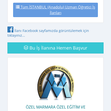
Tüm İSTANBUL (Anadolu) Uzman Öğretici İş
İlanları
İlanı Facebook sayfamızda görüntülemek için
tıklayınız...
Bu İş İlanına
Hemen Başvur
ÖZEL MARMARA ÖZEL EĞITIM VE