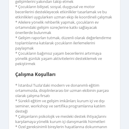
gelişimlerini yakından takip etmek
* Çocukların bilişsel, sosyal, duygusal ve motor
becerilerini destekleyecek etkinlikler tasarlamak ve bu
etkinlikleri uygularken uzman ekip ile koordineli çalışmak
* Ailelere yönelik rehberlik yapmak, çocukların ev
ortamındaki gelişim süreçlerine katkı sağlayacak
önerilerde bulunmak
* Gelişim raporları tutmak, düzenli olarak değerlendirme
toplantılarına katılarak çocukların ilerlemelerini
paylaşmak
* Çocukların bağımsız yaşam becerilerini artırmaya
yönelik günlük yaşam aktivitelerini desteklemek ve
pekiştirmek
Çalışma Koşulları
* İstanbul Tuzla'daki modern ve donanımlı eğitim
ortamımızda, disiplinlerarası bir uzman ekibinin parçası
olarak çalışma fırsatı
* Sürekli eğitim ve gelişim imkânları; kurum içi ve dışı
seminer, workshop ve sertifika programlarına katılım
desteği
* Çalışanların psikolojik ve mesleki destek ihtiyaçlarını
karşılamaya yönelik kurum içi danışmanlık hizmetleri
* Özel gereksinimli bireylerin hayatlarına dokunmanın