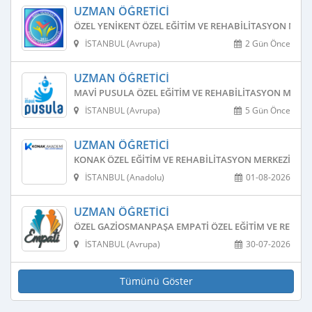
UZMAN ÖĞRETICI
ÖZEL YENIKENT ÖZEL EĞITIM VE REHABILITASYON MERK
İSTANBUL (Avrupa)
2 Gün Önce
UZMAN ÖĞRETICI
MAVI PUSULA ÖZEL EĞITIM VE REHABILITASYON MERKE
İSTANBUL (Avrupa)
5 Gün Önce
UZMAN ÖĞRETICI
KONAK ÖZEL EĞITIM VE REHABILITASYON MERKEZI
İSTANBUL (Anadolu)
01-08-2026
UZMAN ÖĞRETICI
ÖZEL GAZIOSMANPAŞA EMPATI ÖZEL EĞITIM VE REHAB
İSTANBUL (Avrupa)
30-07-2026
Tümünü Göster