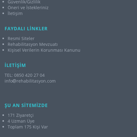
Güvenlik/Gizlilik
Öneri ve İstekleriniz
İletişim
FAYDALI LİNKLER
Resmi Siteler
Rehabilitasyon Mevzuatı
Kişisel Verilerin Korunması Kanunu
İLETİŞİM
TEL: 0850 420 27 04
info
rehabilitasyon.com
ŞU AN SİTEMİZDE
171 Ziyaretçi
4 Uzman Üye
Toplam 175 Kişi Var