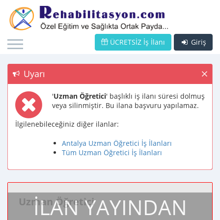
ÜCRETSİZ İş İlanı
Giriş
Uyarı
'
Uzman Öğretici
' başlıklı iş ilanı süresi dolmuş
veya silinmiştir. Bu ilana başvuru yapılamaz.
İlgilenebileceğiniz diğer ilanlar:
Antalya Uzman Öğretici İş İlanları
Tüm Uzman Öğretici İş İlanları
İLAN YAYINDAN
Uzman Öğretici