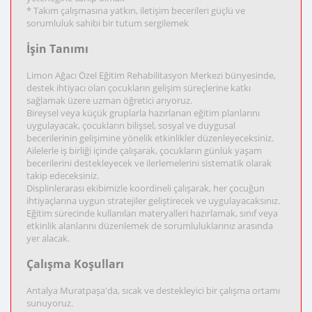
* Takım çalışmasına yatkın, iletişim becerileri güçlü ve
sorumluluk sahibi bir tutum sergilemek
İşin Tanımı
Limon Ağacı Özel Eğitim Rehabilitasyon Merkezi bünyesinde,
destek ihtiyacı olan çocukların gelişim süreçlerine katkı
sağlamak üzere uzman öğretici arıyoruz.
Bireysel veya küçük gruplarla hazırlanan eğitim planlarını
uygulayacak, çocukların bilişsel, sosyal ve duygusal
becerilerinin gelişimine yönelik etkinlikler düzenleyeceksiniz.
Ailelerle iş birliği içinde çalışarak, çocukların günlük yaşam
becerilerini destekleyecek ve ilerlemelerini sistematik olarak
takip edeceksiniz.
Displinlerarası ekibimizle koordineli çalışarak, her çocuğun
ihtiyaçlarına uygun stratejiler geliştirecek ve uygulayacaksınız.
Eğitim sürecinde kullanılan materyalleri hazırlamak, sınıf veya
etkinlik alanlarını düzenlemek de sorumluluklarınız arasında
yer alacak.
Çalışma Koşulları
Antalya Muratpaşa'da, sıcak ve destekleyici bir çalışma ortamı
sunuyoruz.