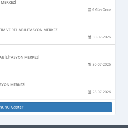
 MERKEZI
6 Gün Önce
TIM VE REHABILITASYON MERKEZI
30-07-2026
ABILITASYON MERKEZI
30-07-2026
ASYON MERKEZI
28-07-2026
münü Göster