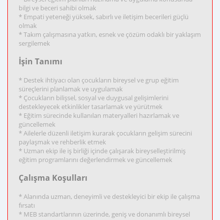
bilgi ve beceri sahibi olmak
* Empati yeteneği yüksek, sabırlı ve iletişim becerileri güçlü
olmak
* Takım çalışmasına yatkın, esnek ve çözüm odaklı bir yaklaşım
sergilemek
İşin Tanımı
* Destek ihtiyacı olan çocukların bireysel ve grup eğitim
süreçlerini planlamak ve uygulamak
* Çocukların bilişsel, sosyal ve duygusal gelişimlerini
destekleyecek etkinlikler tasarlamak ve yürütmek
* Eğitim sürecinde kullanılan materyalleri hazırlamak ve
güncellemek
* Ailelerle düzenli iletişim kurarak çocukların gelişim sürecini
paylaşmak ve rehberlik etmek
* Uzman ekip ile iş birliği içinde çalışarak bireyselleştirilmiş
eğitim programlarını değerlendirmek ve güncellemek
Çalışma Koşulları
* Alanında uzman, deneyimli ve destekleyici bir ekip ile çalışma
fırsatı
* MEB standartlarının üzerinde, geniş ve donanımlı bireysel