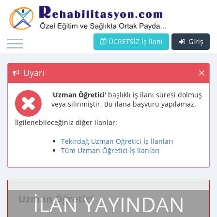
ÜCRETSİZ İş İlanı
Giriş
Uyarı
'
Uzman Öğretici
' başlıklı iş ilanı süresi dolmuş
veya silinmiştir. Bu ilana başvuru yapılamaz.
İlgilenebileceğiniz diğer ilanlar:
Tekirdağ Uzman Öğretici İş İlanları
Tüm Uzman Öğretici İş İlanları
İLAN YAYINDAN
Uzman Öğretici