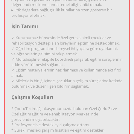
değerlendirme konusunda temel bilgi sahibi olmak.
▸ Etik değerlere bağlı, gizlilik kurallarına özen gösteren bir
profesyonel olmak.
İşin Tanımı
✓ Kurumumuz bünyesinde özel gereksinimli çocuklar ve
rehabilitasyon desteği alan bireylerin eğitimine destek olmak.
✓ Öğretim programlarını bireysel ihtiyaçlara göre uyarlamak
ve öğrencilerin gelişimini takip etmek.
✓ Multidisipliner ekip ile koordineli çalışarak eğitim süreçlerinin
etkin yürütülmesini sağlamak.
✓ Eğitim materyallerinin hazırlanması ve kullanımında aktif rol
almak.
✓ Ailelerle iş birliği içinde, çocukların gelişim süreçlerine katkıda
bulunmak ve düzenli geri bildirim sağlamak.
Çalışma Koşulları
* Çorlu/Tekirdağ lokasyonumuzda bulunan Özel Çorlu Zirve
Özel Eğitim Eğitim ve Rehabilitasyon Merkezi'nde
görevlendirme yapılacaktır.
* Profesyonel ve destekleyici çalışma ortamı.
* Sürekli mesleki gelişim fırsatları ve eğitim destekleri.