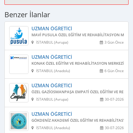
Benzer İlanlar
UZMAN ÖĞRETICI
MAVI PUSULA ÖZEL EĞITIM VE REHABILITASYON MERKE
İSTANBUL (Avrupa)
3 Gün Önce
UZMAN ÖĞRETICI
KONAK ÖZEL EĞITIM VE REHABILITASYON MERKEZI
İSTANBUL (Anadolu)
6 Gün Önce
UZMAN ÖĞRETICI
ÖZEL GAZIOSMANPAŞA EMPATI ÖZEL EĞITIM VE REHAB
İSTANBUL (Avrupa)
30-07-2026
UZMAN ÖĞRETICI
GÖKDENIZ AKADEMI ÖZEL EĞITIM VE REHABILITASYON
İSTANBUL (Anadolu)
30-07-2026