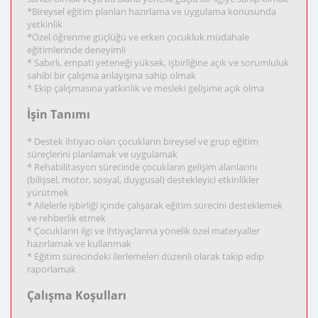
*Bireysel eğitim planları hazırlama ve uygulama konusunda
yetkinlik
*Özel öğrenme güçlüğü ve erken çocukluk müdahale
eğitimlerinde deneyimli
* Sabırlı, empati yeteneği yüksek, işbirliğine açık ve sorumluluk
sahibi bir çalışma anlayışına sahip olmak
* Ekip çalışmasına yatkınlık ve mesleki gelişime açık olma
İşin Tanımı
* Destek ihtiyacı olan çocukların bireysel ve grup eğitim
süreçlerini planlamak ve uygulamak
* Rehabilitasyon sürecinde çocukların gelişim alanlarını
(bilişsel, motor, sosyal, duygusal) destekleyici etkinlikler
yürütmek
* Ailelerle işbirliği içinde çalışarak eğitim sürecini desteklemek
ve rehberlik etmek
* Çocukların ilgi ve ihtiyaçlarına yönelik özel materyaller
hazırlamak ve kullanmak
* Eğitim sürecindeki ilerlemeleri düzenli olarak takip edip
raporlamak
Çalışma Koşulları