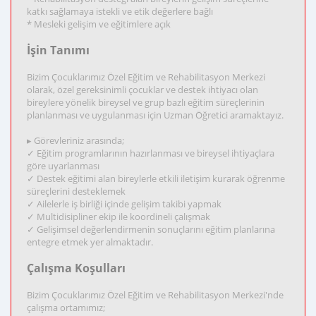
katkı sağlamaya istekli ve etik değerlere bağlı
* Mesleki gelişim ve eğitimlere açık
İşin Tanımı
Bizim Çocuklarımız Özel Eğitim ve Rehabilitasyon Merkezi
olarak, özel gereksinimli çocuklar ve destek ihtiyacı olan
bireylere yönelik bireysel ve grup bazlı eğitim süreçlerinin
planlanması ve uygulanması için Uzman Öğretici aramaktayız.
▸ Görevleriniz arasında;
✓ Eğitim programlarının hazırlanması ve bireysel ihtiyaçlara
göre uyarlanması
✓ Destek eğitimi alan bireylerle etkili iletişim kurarak öğrenme
süreçlerini desteklemek
✓ Ailelerle iş birliği içinde gelişim takibi yapmak
✓ Multidisipliner ekip ile koordineli çalışmak
✓ Gelişimsel değerlendirmenin sonuçlarını eğitim planlarına
entegre etmek yer almaktadır.
Çalışma Koşulları
Bizim Çocuklarımız Özel Eğitim ve Rehabilitasyon Merkezi'nde
çalışma ortamımız;