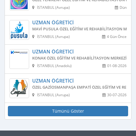
İSTANBUL (Avrupa)
Dün
UZMAN ÖĞRETICI
MAVI PUSULA ÖZEL EĞITIM VE REHABILITASYON MERKE
İSTANBUL (Avrupa)
4 Gün Önce
UZMAN ÖĞRETICI
KONAK ÖZEL EĞITIM VE REHABILITASYON MERKEZI
İSTANBUL (Anadolu)
01-08-2026
UZMAN ÖĞRETICI
ÖZEL GAZIOSMANPAŞA EMPATI ÖZEL EĞITIM VE REHAB
İSTANBUL (Avrupa)
30-07-2026
Tümünü Göster