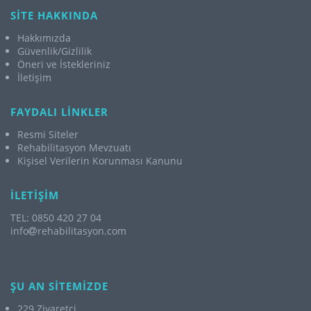
SİTE HAKKINDA
Hakkımızda
Güvenlik/Gizlilik
Öneri ve İstekleriniz
İletişim
FAYDALI LİNKLER
Resmi Siteler
Rehabilitasyon Mevzuatı
Kişisel Verilerin Korunması Kanunu
İLETİŞİM
TEL: 0850 420 27 04
info
rehabilitasyon.com
ŞU AN SİTEMİZDE
229 Ziyaretçi