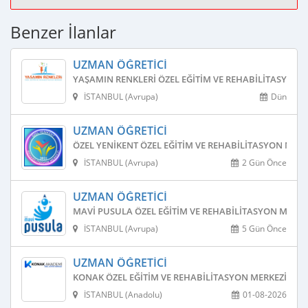
Benzer İlanlar
UZMAN ÖĞRETICI
YAŞAMIN RENKLERI ÖZEL EĞITIM VE REHABILITASYON 
İSTANBUL (Avrupa)
Dün
UZMAN ÖĞRETICI
ÖZEL YENIKENT ÖZEL EĞITIM VE REHABILITASYON MERK
İSTANBUL (Avrupa)
2 Gün Önce
UZMAN ÖĞRETICI
MAVI PUSULA ÖZEL EĞITIM VE REHABILITASYON MERKE
İSTANBUL (Avrupa)
5 Gün Önce
UZMAN ÖĞRETICI
KONAK ÖZEL EĞITIM VE REHABILITASYON MERKEZI
İSTANBUL (Anadolu)
01-08-2026