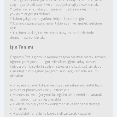
çalışmaya istekli, sabırlı ve empati yeteneği yüksek olmak.
* Eğitim ve rehabilitasyon süreçlerinde bireyselleştirilmiş
yaklaşımlar geliştirebilmek.
* Takım çalışmasına yatkın, iletişim becerileri güçlü.
* Alanında güncel gelişmeleri takip eden ve mesleki gelişime
açık.
* Tercihen özel eğitim ve rehabilitasyon merkezlerinde
deneyim sahibi olmak.
İşin Tanımı
Özgüven Özel Eğitim ve Rehabilitasyon Merkezi olarak, uzman
öğretici pozisyonunda görevlendireceğimiz aday, destek
ihtiyacı olan bireylerin gelişim süreçlerine katkı sağlamak ve
kişiselleştirilmiş eğitim programlarını uygulamakla sorumlu
olacaktır.
▸ Bireylerin sosyal, bilişsel ve duygusal gelişimini destekleyici
aktiviteler planlayacak ve yürütecektir.
▸ Montessori ve diğer yenilikçi eğitim tekniklerini kullanarak
eğitim sürecini zenginleştirecektir.
▸ Ailelerle işbirliği yaparak danışmanlık ve rehberlik desteği
sunacaktır.
▸ Multidisipliner ekip ile koordineli çalışarak kapsamlı