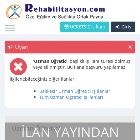
ÜCRETSİZ İş İlanı
Giriş
Uyarı
'
Uzman Öğretici
' başlıklı iş ilanı süresi dolmuş
veya silinmiştir. Bu ilana başvuru yapılamaz.
İlgilenebileceğiniz diğer ilanlar:
Balıkesir Uzman Öğretici İş İlanları
Tüm Uzman Öğretici İş İlanları
İLAN YAYINDAN
Uzman Öğretici