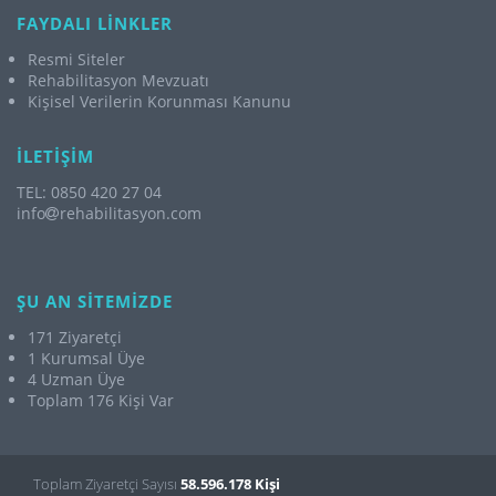
FAYDALI LİNKLER
Resmi Siteler
Rehabilitasyon Mevzuatı
Kişisel Verilerin Korunması Kanunu
İLETİŞİM
TEL: 0850 420 27 04
info
rehabilitasyon.com
ŞU AN SİTEMİZDE
171 Ziyaretçi
1 Kurumsal Üye
4 Uzman Üye
Toplam 176 Kişi Var
Toplam Ziyaretçi Sayısı
58.596.178 Kişi