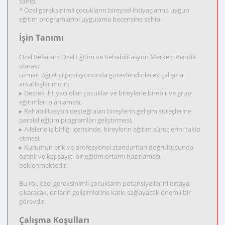
sahip,
* Özel gereksinimli çocukların bireysel ihtiyaçlarına uygun
eğitim programlarını uygulama becerisine sahip.
İşin Tanımı
Özel Referans Özel Eğitim ve Rehabilitasyon Merkezi Pendik
olarak;
uzman öğretici pozisyonunda görevlendirilecek çalışma
arkadaşlarımızın;
▸ Destek ihtiyacı olan çocuklar ve bireylerle birebir ve grup
eğitimleri planlaması,
▸ Rehabilitasyon desteği alan bireylerin gelişim süreçlerine
paralel eğitim programları geliştirmesi,
▸ Ailelerle iş birliği içerisinde, bireylerin eğitim süreçlerini takip
etmesi,
▸ Kurumun etik ve profesyonel standartları doğrultusunda
özenli ve kapsayıcı bir eğitim ortamı hazırlaması
beklenmektedir.
Bu rol, özel gereksinimli çocukların potansiyellerini ortaya
çıkaracak, onların gelişimlerine katkı sağlayacak önemli bir
görevdir.
Çalışma Koşulları