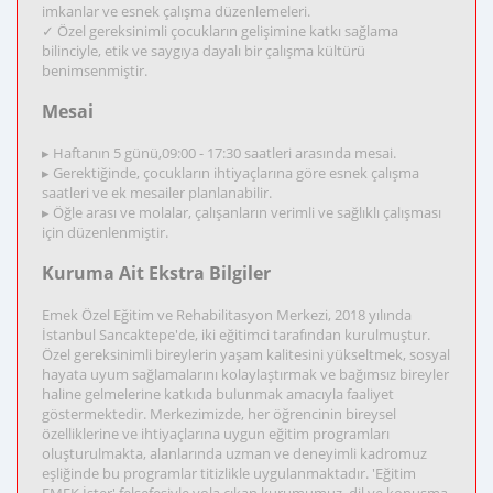
imkanlar ve esnek çalışma düzenlemeleri.
✓ Özel gereksinimli çocukların gelişimine katkı sağlama
bilinciyle, etik ve saygıya dayalı bir çalışma kültürü
benimsenmiştir.
Mesai
▸ Haftanın 5 günü,09:00 - 17:30 saatleri arasında mesai.
▸ Gerektiğinde, çocukların ihtiyaçlarına göre esnek çalışma
saatleri ve ek mesailer planlanabilir.
▸ Öğle arası ve molalar, çalışanların verimli ve sağlıklı çalışması
için düzenlenmiştir.
Kuruma Ait Ekstra Bilgiler
Emek Özel Eğitim ve Rehabilitasyon Merkezi, 2018 yılında
İstanbul Sancaktepe'de, iki eğitimci tarafından kurulmuştur.
Özel gereksinimli bireylerin yaşam kalitesini yükseltmek, sosyal
hayata uyum sağlamalarını kolaylaştırmak ve bağımsız bireyler
haline gelmelerine katkıda bulunmak amacıyla faaliyet
göstermektedir. Merkezimizde, her öğrencinin bireysel
özelliklerine ve ihtiyaçlarına uygun eğitim programları
oluşturulmakta, alanlarında uzman ve deneyimli kadromuz
eşliğinde bu programlar titizlikle uygulanmaktadır. 'Eğitim