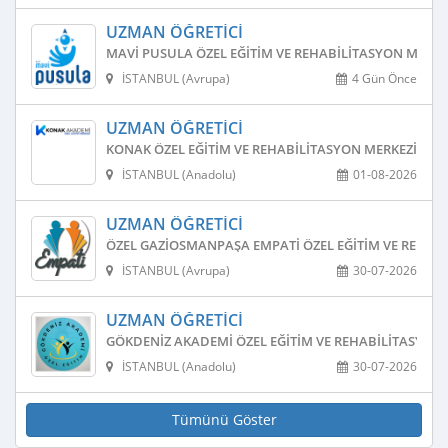
UZMAN ÖĞRETICI
MAVI PUSULA ÖZEL EĞITIM VE REHABILITASYON MERKE
İSTANBUL (Avrupa)
4 Gün Önce
UZMAN ÖĞRETICI
KONAK ÖZEL EĞITIM VE REHABILITASYON MERKEZI
İSTANBUL (Anadolu)
01-08-2026
UZMAN ÖĞRETICI
ÖZEL GAZIOSMANPAŞA EMPATI ÖZEL EĞITIM VE REHAB
İSTANBUL (Avrupa)
30-07-2026
UZMAN ÖĞRETICI
GÖKDENIZ AKADEMI ÖZEL EĞITIM VE REHABILITASYON
İSTANBUL (Anadolu)
30-07-2026
Tümünü Göster