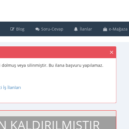
Blog
Soru-Cevap
İlanlar
e-Mağaza
resi dolmuş veya silinmiştir. Bu ilana başvuru yapılamaz.
İş İlanları
N KALDIRILMIŞTIR