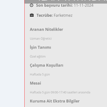
Son başvuru tarihi:
11-11-2024
Tecrübe:
Farketmez
Aranan Nitelikler
Uzman Öğretici
İşin Tanımı
Özel eğitim
Çalışma Koşulları
Haftada 5 gün
Mesai
Haftada 5 gün 09:00-17:40 saatleri arasında
Kuruma Ait Ekstra Bilgiler