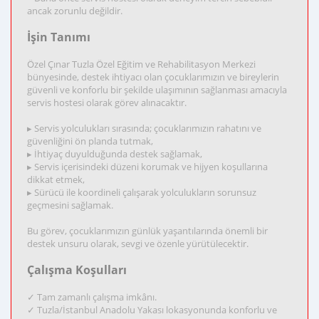
ancak zorunlu değildir.
İşin Tanımı
Özel Çınar Tuzla Özel Eğitim ve Rehabilitasyon Merkezi
bünyesinde, destek ihtiyacı olan çocuklarımızın ve bireylerin
güvenli ve konforlu bir şekilde ulaşımının sağlanması amacıyla
servis hostesi olarak görev alınacaktır.
▸ Servis yolculukları sırasında; çocuklarımızın rahatını ve
güvenliğini ön planda tutmak,
▸ İhtiyaç duyulduğunda destek sağlamak,
▸ Servis içerisindeki düzeni korumak ve hijyen koşullarına
dikkat etmek,
▸ Sürücü ile koordineli çalışarak yolculukların sorunsuz
geçmesini sağlamak.
Bu görev, çocuklarımızın günlük yaşantılarında önemli bir
destek unsuru olarak, sevgi ve özenle yürütülecektir.
Çalışma Koşulları
✓ Tam zamanlı çalışma imkânı.
✓ Tuzla/İstanbul Anadolu Yakası lokasyonunda konforlu ve