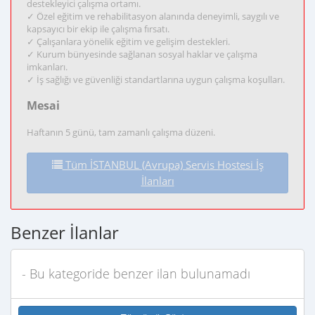
destekleyici çalışma ortamı.
✓ Özel eğitim ve rehabilitasyon alanında deneyimli, saygılı ve
kapsayıcı bir ekip ile çalışma fırsatı.
✓ Çalışanlara yönelik eğitim ve gelişim destekleri.
✓ Kurum bünyesinde sağlanan sosyal haklar ve çalışma
imkanları.
✓ İş sağlığı ve güvenliği standartlarına uygun çalışma koşulları.
Mesai
Haftanın 5 günü, tam zamanlı çalışma düzeni.
Tüm İSTANBUL (Avrupa) Servis Hostesi İş
İlanları
Benzer İlanlar
- Bu kategoride benzer ilan bulunamadı