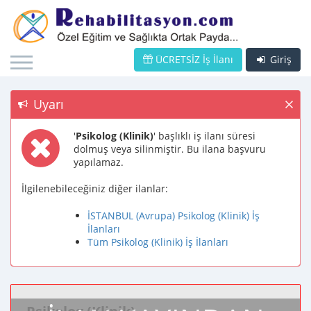
ÜCRETSİZ İş İlanı
Giriş
Uyarı
'
Psikolog (Klinik)
' başlıklı iş ilanı süresi
dolmuş veya silinmiştir. Bu ilana başvuru
yapılamaz.
İlgilenebileceğiniz diğer ilanlar:
İSTANBUL (Avrupa) Psikolog (Klinik) İş
İlanları
Tüm Psikolog (Klinik) İş İlanları