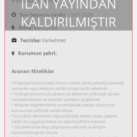
İLAN YAYINDAN
Psikolog (Klinik)
Son başvuru tarihi:
13-07-2026
KALDIRILMIŞTIR
Maaş:
Görüşülür
Tecrübe:
Farketmez
Kurumun şehri:
Aranan Nitelikler
* Psikoloji bölümünden mezun olmak, klinik psikoloji alanında
uzmanlık veya deneyim sahibi olmak tercih sebebidir.
* Özel gereksinimli çocukların ve ailelerinin psikolojik destek
süreçlerinde etik ve empatik yaklaşım sergilemek.
* Bireysel değerlendirme ve müdahale planları oluşturma
konusunda yetkinlik sahibi olmak.
* Çocukluk dönemine özgü psikolojik testleri (zeka, gelişim,
kişilik vb.) uygulayabilme ve raporlayabilme becerisi.
* Displinlerarası ekip çalışmasına yatkınlık ve iletişim
becerilerinin güçlü olması.