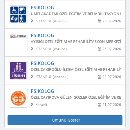
PSIKOLOG
ÜMIT AKADEMI ÖZEL EĞITIM VE REHABILITASYON MERK
İSTANBUL (Anadolu)
25-07-2026
PSIKOLOG
AYIŞIĞI ÖZEL EĞITIM VE REHABILITASYON MERKEZI
İSTANBUL (Avrupa)
25-07-2026
PSIKOLOG
ÖZEL ÇAKIROĞLU İLKEM ÖZEL EĞITIM VE REHABILITAS
İSTANBUL (Anadolu)
22-07-2026
PSIKOLOG
ÖZEL ÇAYIROVA GÜLEN GÖZLER ÖZEL EĞITIM VE REHAB
Kocaeli
21-07-2026
Tümünü Göster