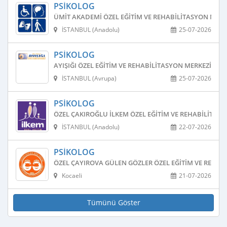
PSIKOLOG
ÜMIT AKADEMI ÖZEL EĞITIM VE REHABILITASYON MERK
İSTANBUL (Anadolu)
25-07-2026
PSIKOLOG
AYIŞIĞI ÖZEL EĞITIM VE REHABILITASYON MERKEZI
İSTANBUL (Avrupa)
25-07-2026
PSIKOLOG
ÖZEL ÇAKIROĞLU İLKEM ÖZEL EĞITIM VE REHABILITAS
İSTANBUL (Anadolu)
22-07-2026
PSIKOLOG
ÖZEL ÇAYIROVA GÜLEN GÖZLER ÖZEL EĞITIM VE REHAB
Kocaeli
21-07-2026
Tümünü Göster