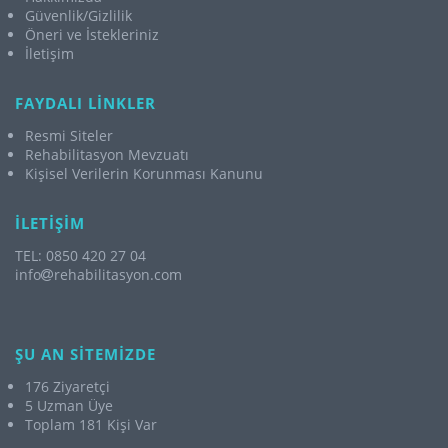
Güvenlik/Gizlilik
Öneri ve İstekleriniz
İletişim
FAYDALI LİNKLER
Resmi Siteler
Rehabilitasyon Mevzuatı
Kişisel Verilerin Korunması Kanunu
İLETİŞİM
TEL: 0850 420 27 04
info
rehabilitasyon.com
ŞU AN SİTEMİZDE
176 Ziyaretçi
5 Uzman Üye
Toplam 181 Kişi Var