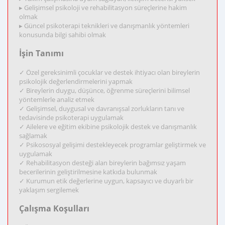
▸ Gelişimsel psikoloji ve rehabilitasyon süreçlerine hakim
olmak
▸ Güncel psikoterapi teknikleri ve danışmanlık yöntemleri
konusunda bilgi sahibi olmak
İşin Tanımı
✓ Özel gereksinimli çocuklar ve destek ihtiyacı olan bireylerin
psikolojik değerlendirmelerini yapmak
✓ Bireylerin duygu, düşünce, öğrenme süreçlerini bilimsel
yöntemlerle analiz etmek
✓ Gelişimsel, duygusal ve davranışsal zorlukların tanı ve
tedavisinde psikoterapi uygulamak
✓ Ailelere ve eğitim ekibine psikolojik destek ve danışmanlık
sağlamak
✓ Psikososyal gelişimi destekleyecek programlar geliştirmek ve
uygulamak
✓ Rehabilitasyon desteği alan bireylerin bağımsız yaşam
becerilerinin geliştirilmesine katkıda bulunmak
✓ Kurumun etik değerlerine uygun, kapsayıcı ve duyarlı bir
yaklaşım sergilemek
Çalışma Koşulları