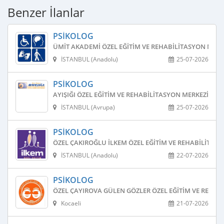
Benzer İlanlar
PSIKOLOG
ÜMIT AKADEMI ÖZEL EĞITIM VE REHABILITASYON MERK
İSTANBUL (Anadolu)
25-07-2026
PSIKOLOG
AYIŞIĞI ÖZEL EĞITIM VE REHABILITASYON MERKEZI
İSTANBUL (Avrupa)
25-07-2026
PSIKOLOG
ÖZEL ÇAKIROĞLU İLKEM ÖZEL EĞITIM VE REHABILITAS
İSTANBUL (Anadolu)
22-07-2026
PSIKOLOG
ÖZEL ÇAYIROVA GÜLEN GÖZLER ÖZEL EĞITIM VE REHAB
Kocaeli
21-07-2026