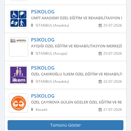
PSIKOLOG
ÜMIT AKADEMI ÖZEL EĞITIM VE REHABILITASYON MERK
İSTANBUL (Anadolu)
25-07-2026
PSIKOLOG
AYIŞIĞI ÖZEL EĞITIM VE REHABILITASYON MERKEZI
İSTANBUL (Avrupa)
25-07-2026
PSIKOLOG
ÖZEL ÇAKIROĞLU İLKEM ÖZEL EĞITIM VE REHABILITAS
İSTANBUL (Anadolu)
22-07-2026
PSIKOLOG
ÖZEL ÇAYIROVA GÜLEN GÖZLER ÖZEL EĞITIM VE REHAB
Kocaeli
21-07-2026
Tümünü Göster