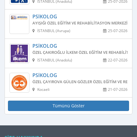
İSTANBUL (Anadolu)
25-07-2026
PSIKOLOG
AYIŞIĞI ÖZEL EĞITIM VE REHABILITASYON MERKEZI
İSTANBUL (Avrupa)
25-07-2026
PSIKOLOG
ÖZEL ÇAKIROĞLU İLKEM ÖZEL EĞITIM VE REHABILITAS
İSTANBUL (Anadolu)
22-07-2026
PSIKOLOG
ÖZEL ÇAYIROVA GÜLEN GÖZLER ÖZEL EĞITIM VE REHAB
Kocaeli
21-07-2026
Tümünü Göster