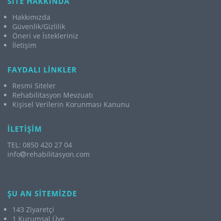
SİTE HAKKINDA
Hakkımızda
Güvenlik/Gizlilik
Öneri ve İstekleriniz
İletişim
FAYDALI LİNKLER
Resmi Siteler
Rehabilitasyon Mevzuatı
Kişisel Verilerin Korunması Kanunu
İLETİŞİM
TEL: 0850 420 27 04
info
rehabilitasyon.com
ŞU AN SİTEMİZDE
143 Ziyaretçi
1 Kurumsal Üye