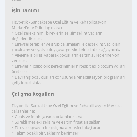
İşin Tanımı
Fizyoetik - Sancaktepe Özel Eğitim ve Rehabilitasyon
Merkezi'nde Psikolog olarak:
* Özel gereksinimli bireylerin gelişimsel ihtiyaçlarını
değerlendirecek,
* Bireysel terapiler ve grup çalışmaları ile destek ihtiyacı olan
çocukların sosyal ve duygusal gelişimlerine katkı sağlayacak,
* Ailelerle iş birliği yaparak çocukların eğitim süreçlerine yön
verecek,
* Bireylerin psikolojik gereksinimlerini tespit edip çözüm yolları
üretecek,
* Davranış bozuklukları konusunda rehabilitasyon programları
geliştireceksiniz.
Çalışma Koşulları
Fizyoetik - Sancaktepe Özel Eğitim ve Rehabilitasyon Merkezi,
çalışanlarına:
* Geniş ve ferah çalışma ortamları sunar
* Sürekli mesleki gelişim ve eğitim fırsatları sağlar
* Etik ve kapsayıcı bir çalışma atmosferi oluşturur
* Takım odaklı bir yaklaşım benimser