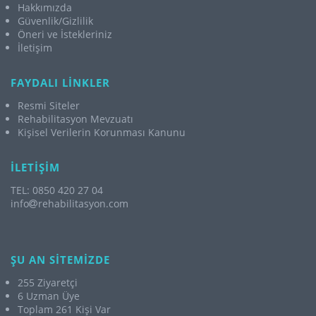
Hakkımızda
Güvenlik/Gizlilik
Öneri ve İstekleriniz
İletişim
FAYDALI LİNKLER
Resmi Siteler
Rehabilitasyon Mevzuatı
Kişisel Verilerin Korunması Kanunu
İLETİŞİM
TEL: 0850 420 27 04
info
rehabilitasyon.com
ŞU AN SİTEMİZDE
255 Ziyaretçi
6 Uzman Üye
Toplam 261 Kişi Var