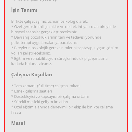
İşin Tanımı
Birlikte çalışacağımız uzman psikolog olarak,
* Özel gereksinimli çocuklar ve destek ihtiyacı olan bireylerle
bireysel seanslar gerçekleştireceksiniz.
* Davranış bozukluklarının tanı ve tedavisi yönünde
psikoterapi uygulamaları yapacaksınız.
* Bireylerin psikolojik gereksinimlerini saptayıp, uygun çözüm
yolları geliştireceksiniz.
* Eğitim ve rehabilitasyon süreçlerinde ekip çalışmasına
katkıda bulunacaksınız.
Çalışma Koşulları
* Tam zamanlı (full-time) çalışma imkanı
* Esnek çalışma saatleri
* Destekleyici ve kapsayıcı bir çalışma ortamı
* Sürekli mesleki gelişim fırsatları
* Özel eğitim alanında deneyimli bir ekip ile birlikte çalışma
fırsatı
Mesai