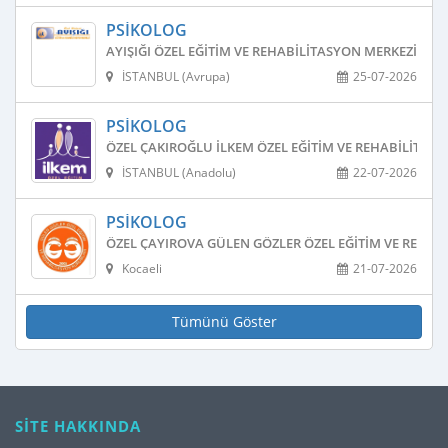
PSIKOLOG
AYIŞIĞI ÖZEL EĞITIM VE REHABILITASYON MERKEZI
İSTANBUL (Avrupa)
25-07-2026
PSIKOLOG
ÖZEL ÇAKIROĞLU İLKEM ÖZEL EĞITIM VE REHABILITAS
İSTANBUL (Anadolu)
22-07-2026
PSIKOLOG
ÖZEL ÇAYIROVA GÜLEN GÖZLER ÖZEL EĞITIM VE REHAB
Kocaeli
21-07-2026
Tümünü Göster
SİTE HAKKINDA