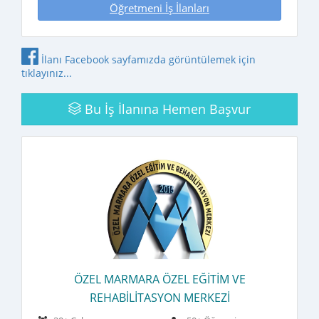
Öğretmeni İş İlanları
İlanı Facebook sayfamızda görüntülemek için
tıklayınız...
Bu İş İlanına
Hemen Başvur
ÖZEL MARMARA ÖZEL EĞITIM VE
REHABILITASYON MERKEZI