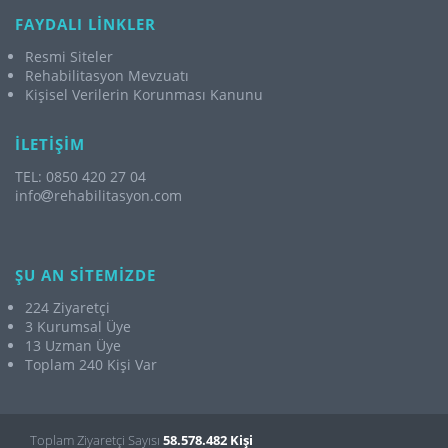
FAYDALI LİNKLER
Resmi Siteler
Rehabilitasyon Mevzuatı
Kişisel Verilerin Korunması Kanunu
İLETİŞİM
TEL: 0850 420 27 04
info
rehabilitasyon.com
ŞU AN SİTEMİZDE
224 Ziyaretçi
3 Kurumsal Üye
13 Uzman Üye
Toplam 240 Kişi Var
Toplam Ziyaretçi Sayısı
58.578.482 Kişi