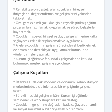
* Rehabilitasyon desteği alan çocukların bireysel
ihtiyaçlarını değerlendirmek ve gelişimlerini yakından
takip etmek.
* Özel gereksinimli çocuklar için bireyselleştirilmiş eğitim
programları hazırlamak, uygulamak ve süreci belgelerle
kaydetmek.
* Çocukların sosyal, bilişsel ve duyusal gelişimlerine katkı
sağlayacak etkinlikler planlamak ve uygulamak.
* Ailelere çocuklarının gelişim sürecinde rehberlik etmek,
ev ortamında destekleyici uygulamalar konusunda
yönlendirmeler yapmak.
* Kurum içi eğitim ve farkındalık çalışmalarına katkıda
bulunmak, mesleki gelişime açık olmak.
Çalışma Koşulları
* İstanbul Tuzla'daki modern ve donanımlı rehabilitasyon
merkezimizde, disiplinler arası bir ekip içinde çalışma
fırsatı.
* Sürekli mesleki gelişim imkânı: Kurum içi eğitimler,
seminerler ve workshop'lara katılım desteği.
* Çocukların gelişimine doğrudan katkı sağlayan, anlamlı
ve sosyal sorumluluk bilinci yüksek bir iş ortamı.