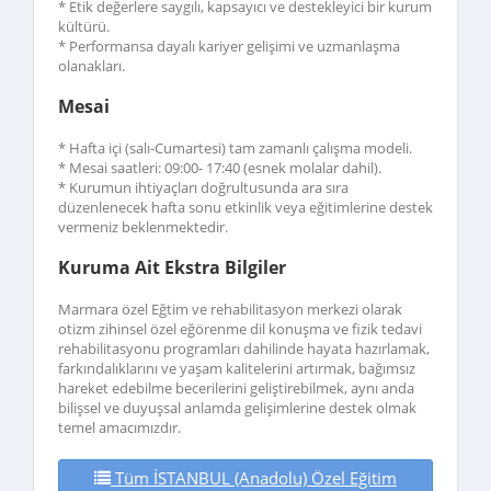
* Etik değerlere saygılı, kapsayıcı ve destekleyici bir kurum
kültürü.
* Performansa dayalı kariyer gelişimi ve uzmanlaşma
olanakları.
Mesai
* Hafta içi (salı-Cumartesi) tam zamanlı çalışma modeli.
* Mesai saatleri: 09:00- 17:40 (esnek molalar dahil).
* Kurumun ihtiyaçları doğrultusunda ara sıra
düzenlenecek hafta sonu etkinlik veya eğitimlerine destek
vermeniz beklenmektedir.
Kuruma Ait Ekstra Bilgiler
Marmara özel Eğtim ve rehabilitasyon merkezi olarak
otizm zihinsel özel eğörenme dil konuşma ve fizik tedavi
rehabilitasyonu programları dahilinde hayata hazırlamak,
farkındalıklarını ve yaşam kalitelerini artırmak, bağımsız
hareket edebilme becerilerini geliştirebilmek, aynı anda
bilişsel ve duyuşsal anlamda gelişimlerine destek olmak
temel amacımızdır.
Tüm İSTANBUL (Anadolu) Özel Eğitim