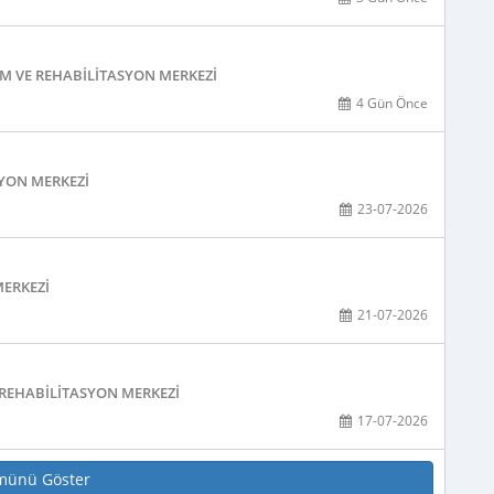
M VE REHABILITASYON MERKEZI
4 Gün Önce
SYON MERKEZI
23-07-2026
MERKEZI
21-07-2026
E REHABILITASYON MERKEZI
17-07-2026
münü Göster