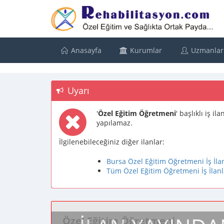
Anasayfa
Kurumlar
Uzmanlar
Uyarı
'
Özel Eğitim Öğretmeni
' başlıklı iş i
yapılamaz.
İlgilenebileceğiniz diğer ilanlar:
Bursa Özel Eğitim Öğretmeni İş İlan
Tüm Özel Eğitim Öğretmeni İş İlanl
Özel Eğitim Öğretmeni