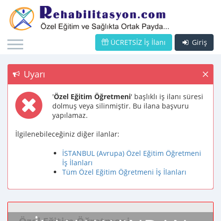
ÜCRETSİZ İş İlanı
Giriş
Uyarı
'
Özel Eğitim Öğretmeni
' başlıklı iş ilanı süresi
dolmuş veya silinmiştir. Bu ilana başvuru
yapılamaz.
İlgilenebileceğiniz diğer ilanlar:
İSTANBUL (Avrupa) Özel Eğitim Öğretmeni
İş İlanları
Tüm Özel Eğitim Öğretmeni İş İlanları