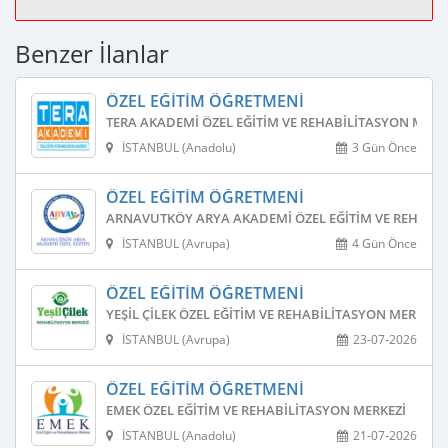
Benzer İlanlar
ÖZEL EĞITIM ÖĞRETMENI
TERA AKADEMI ÖZEL EĞITIM VE REHABILITASYON MERK
İSTANBUL (Anadolu)
3 Gün Önce
ÖZEL EĞITIM ÖĞRETMENI
ARNAVUTKÖY ARYA AKADEMI ÖZEL EĞITIM VE REHABIL
İSTANBUL (Avrupa)
4 Gün Önce
ÖZEL EĞITIM ÖĞRETMENI
YEŞIL ÇILEK ÖZEL EĞITIM VE REHABILITASYON MERKEZI
İSTANBUL (Avrupa)
23-07-2026
ÖZEL EĞITIM ÖĞRETMENI
EMEK ÖZEL EĞITIM VE REHABILITASYON MERKEZI
İSTANBUL (Anadolu)
21-07-2026