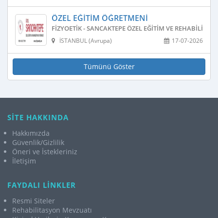
ÖZEL EĞITIM ÖĞRETMENI
FIZYOETIK - SANCAKTEPE ÖZEL EĞITIM VE REHABILITAS
İSTANBUL (Avrupa)
17-07-2026
Tümünü Göster
SİTE HAKKINDA
Hakkımızda
Güvenlik/Gizlilik
Öneri ve İstekleriniz
İletişim
FAYDALI LİNKLER
Resmi Siteler
Rehabilitasyon Mevzuatı