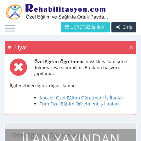
ÜCRETSİZ İş İlanı
Giriş
Uyarı
'
Özel Eğitim Öğretmeni
' başlıklı iş ilanı süresi
dolmuş veya silinmiştir. Bu ilana başvuru
yapılamaz.
İlgilenebileceğiniz diğer ilanlar:
Kocaeli Özel Eğitim Öğretmeni İş İlanları
Tüm Özel Eğitim Öğretmeni İş İlanları
İLAN YAYINDAN
Özel Eğitim Öğretmeni