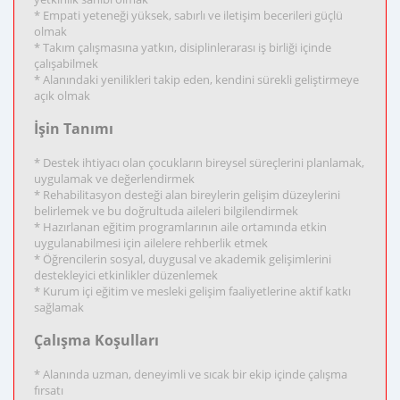
* Empati yeteneği yüksek, sabırlı ve iletişim becerileri güçlü
olmak
* Takım çalışmasına yatkın, disiplinlerarası iş birliği içinde
çalışabilmek
* Alanındaki yenilikleri takip eden, kendini sürekli geliştirmeye
açık olmak
İşin Tanımı
* Destek ihtiyacı olan çocukların bireysel süreçlerini planlamak,
uygulamak ve değerlendirmek
* Rehabilitasyon desteği alan bireylerin gelişim düzeylerini
belirlemek ve bu doğrultuda aileleri bilgilendirmek
* Hazırlanan eğitim programlarının aile ortamında etkin
uygulanabilmesi için ailelere rehberlik etmek
* Öğrencilerin sosyal, duygusal ve akademik gelişimlerini
destekleyici etkinlikler düzenlemek
* Kurum içi eğitim ve mesleki gelişim faaliyetlerine aktif katkı
sağlamak
Çalışma Koşulları
* Alanında uzman, deneyimli ve sıcak bir ekip içinde çalışma
fırsatı