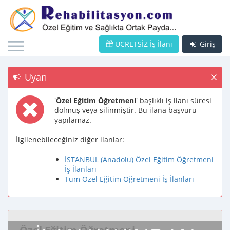
ÜCRETSİZ İş İlanı
Giriş
Uyarı
'
Özel Eğitim Öğretmeni
' başlıklı iş ilanı süresi
dolmuş veya silinmiştir. Bu ilana başvuru
yapılamaz.
İlgilenebileceğiniz diğer ilanlar:
İSTANBUL (Anadolu) Özel Eğitim Öğretmeni
İş İlanları
Tüm Özel Eğitim Öğretmeni İş İlanları