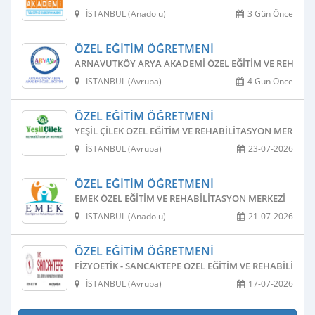
İSTANBUL (Anadolu)
3 Gün Önce
ÖZEL EĞITIM ÖĞRETMENI
ARNAVUTKÖY ARYA AKADEMI ÖZEL EĞITIM VE REHABIL
İSTANBUL (Avrupa)
4 Gün Önce
ÖZEL EĞITIM ÖĞRETMENI
YEŞIL ÇILEK ÖZEL EĞITIM VE REHABILITASYON MERKEZI
İSTANBUL (Avrupa)
23-07-2026
ÖZEL EĞITIM ÖĞRETMENI
EMEK ÖZEL EĞITIM VE REHABILITASYON MERKEZI
İSTANBUL (Anadolu)
21-07-2026
ÖZEL EĞITIM ÖĞRETMENI
FIZYOETIK - SANCAKTEPE ÖZEL EĞITIM VE REHABILITAS
İSTANBUL (Avrupa)
17-07-2026