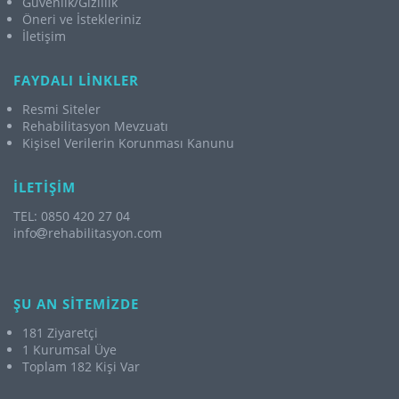
Güvenlik/Gizlilik
Öneri ve İstekleriniz
İletişim
FAYDALI LİNKLER
Resmi Siteler
Rehabilitasyon Mevzuatı
Kişisel Verilerin Korunması Kanunu
İLETİŞİM
TEL: 0850 420 27 04
info
rehabilitasyon.com
ŞU AN SİTEMİZDE
181 Ziyaretçi
1 Kurumsal Üye
Toplam 182 Kişi Var