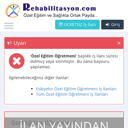
ÜCRETSİZ İş İlanı
Giriş
Uyarı
'
Özel Eğitim Öğretmeni
' başlıklı iş ilanı süresi
dolmuş veya silinmiştir. Bu ilana başvuru
yapılamaz.
İlgilenebileceğiniz diğer ilanlar:
Eskişehir Özel Eğitim Öğretmeni İş İlanları
Tüm Özel Eğitim Öğretmeni İş İlanları
İLAN YAYINDAN
Özel Eğitim Öğretmeni