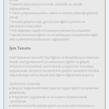
* Ailelerle etkili iletişim kurarak, rehberlik ve destek
sağlayabilmek
* Takım çalışmasına yatkın, sabırlı ve empati yeteneği gelişmiş
olmak
* Mesleki gelişime açık, güncel özel eğitim yöntem ve
tekniklerini takip eden
* Etik değerlere saygılı ve kapsayıcı yaklaşımla çalışabilen
* Gerekli durumda eğitim ve rehabilitasyon süreçlerinde diğer
ekip üyeleriyle koordinasyon sağlayabilen
İşin Tanımı
Özel Yediveren Karanfili Özel Eğitim ve Rehabilitasyon Merkezi
olarak; özel gereksinimli çocuklarımızın eğitim ve gelişim
ihtiyaçlarını karşılamak üzere destek programları hazırlayıp
uygulayacak, bireylerin ve ailelerinin gelişim süreçlerini titizlikle
izleyerek kayıt altına alacak Özel Eğitim Öğretmeni arıyoruz.
Görevleriniz arasında;
▸ Bireysel değerlendirmeler yaparak uygun eğitim programları
geliştirmek,
▸ Programları uygulamak ve sonuçlarını düzenli olarak
raporlamak,
▸ Ailelere rehberlik ederek eğitim sürecine etkin katılımlarını