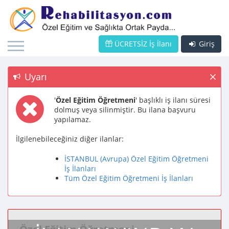
ÜCRETSİZ İş İlanı
Giriş
Uyarı
'
Özel Eğitim Öğretmeni
' başlıklı iş ilanı süresi
dolmuş veya silinmiştir. Bu ilana başvuru
yapılamaz.
İlgilenebileceğiniz diğer ilanlar:
İSTANBUL (Avrupa) Özel Eğitim Öğretmeni
İş İlanları
Tüm Özel Eğitim Öğretmeni İş İlanları