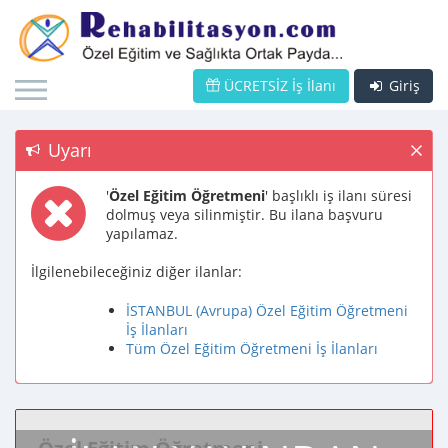
ÜCRETSİZ İş İlanı
Giriş
Uyarı
'
Özel Eğitim Öğretmeni
' başlıklı iş ilanı süresi
dolmuş veya silinmiştir. Bu ilana başvuru
yapılamaz.
İlgilenebileceğiniz diğer ilanlar:
İSTANBUL (Avrupa) Özel Eğitim Öğretmeni
İş İlanları
Tüm Özel Eğitim Öğretmeni İş İlanları