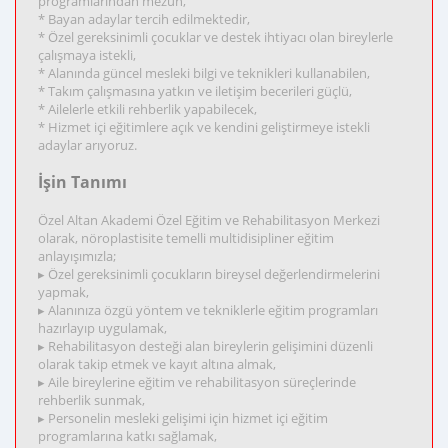
programlarından mezun,
* Bayan adaylar tercih edilmektedir,
* Özel gereksinimli çocuklar ve destek ihtiyacı olan bireylerle
çalışmaya istekli,
* Alanında güncel mesleki bilgi ve teknikleri kullanabilen,
* Takım çalışmasına yatkın ve iletişim becerileri güçlü,
* Ailelerle etkili rehberlik yapabilecek,
* Hizmet içi eğitimlere açık ve kendini geliştirmeye istekli
adaylar arıyoruz.
İşin Tanımı
Özel Altan Akademi Özel Eğitim ve Rehabilitasyon Merkezi
olarak, nöroplastisite temelli multidisipliner eğitim
anlayışımızla;
▸ Özel gereksinimli çocukların bireysel değerlendirmelerini
yapmak,
▸ Alanınıza özgü yöntem ve tekniklerle eğitim programları
hazırlayıp uygulamak,
▸ Rehabilitasyon desteği alan bireylerin gelişimini düzenli
olarak takip etmek ve kayıt altına almak,
▸ Aile bireylerine eğitim ve rehabilitasyon süreçlerinde
rehberlik sunmak,
▸ Personelin mesleki gelişimi için hizmet içi eğitim
programlarına katkı sağlamak,