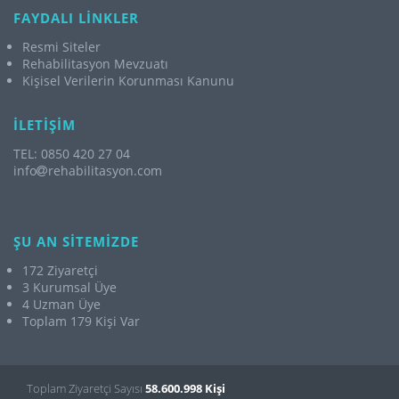
FAYDALI LİNKLER
Resmi Siteler
Rehabilitasyon Mevzuatı
Kişisel Verilerin Korunması Kanunu
İLETİŞİM
TEL: 0850 420 27 04
info
rehabilitasyon.com
ŞU AN SİTEMİZDE
172 Ziyaretçi
3 Kurumsal Üye
4 Uzman Üye
Toplam 179 Kişi Var
Toplam Ziyaretçi Sayısı
58.600.998 Kişi