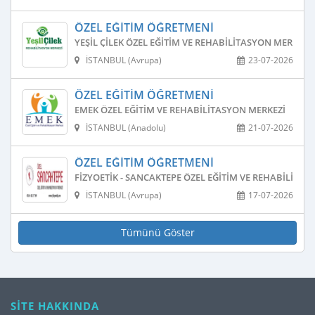
ÖZEL EĞITIM ÖĞRETMENI
YEŞIL ÇILEK ÖZEL EĞITIM VE REHABILITASYON MERKEZI
İSTANBUL (Avrupa)
23-07-2026
ÖZEL EĞITIM ÖĞRETMENI
EMEK ÖZEL EĞITIM VE REHABILITASYON MERKEZI
İSTANBUL (Anadolu)
21-07-2026
ÖZEL EĞITIM ÖĞRETMENI
FIZYOETIK - SANCAKTEPE ÖZEL EĞITIM VE REHABILITAS
İSTANBUL (Avrupa)
17-07-2026
Tümünü Göster
SİTE HAKKINDA