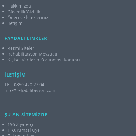
Hakkımızda
Güvenlik/Gizlilik
Öneri ve İstekleriniz
İletişim
FAYDALI LİNKLER
Resmi Siteler
Rehabilitasyon Mevzuatı
Kişisel Verilerin Korunması Kanunu
İLETİŞİM
TEL: 0850 420 27 04
info
rehabilitasyon.com
ŞU AN SİTEMİZDE
196 Ziyaretçi
1 Kurumsal Üye
7 Uzman Üye