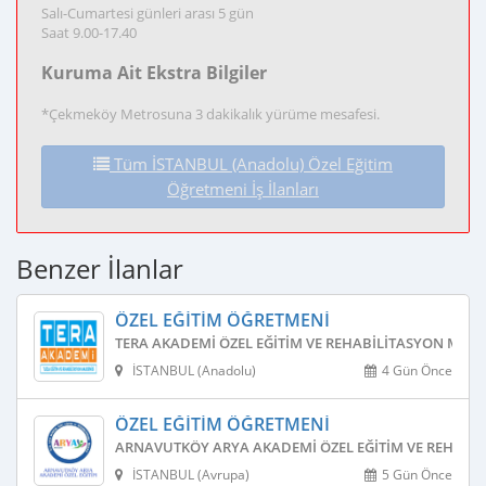
Salı-Cumartesi günleri arası 5 gün
Saat 9.00-17.40
Kuruma Ait Ekstra Bilgiler
*Çekmeköy Metrosuna 3 dakikalık yürüme mesafesi.
Tüm İSTANBUL (Anadolu) Özel Eğitim
Öğretmeni İş İlanları
Benzer İlanlar
ÖZEL EĞITIM ÖĞRETMENI
TERA AKADEMI ÖZEL EĞITIM VE REHABILITASYON MERK
İSTANBUL (Anadolu)
4 Gün Önce
ÖZEL EĞITIM ÖĞRETMENI
ARNAVUTKÖY ARYA AKADEMI ÖZEL EĞITIM VE REHABIL
İSTANBUL (Avrupa)
5 Gün Önce