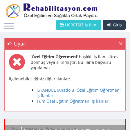
ÜCRETSİZ İş İlanı
Giriş
Uyarı
'
Özel Eğitim Öğretmeni
' başlıklı iş ilanı süresi
dolmuş veya silinmiştir. Bu ilana başvuru
yapılamaz.
İlgilenebileceğiniz diğer ilanlar:
İSTANBUL (Anadolu) Özel Eğitim Öğretmeni
İş İlanları
Tüm Özel Eğitim Öğretmeni İş İlanları