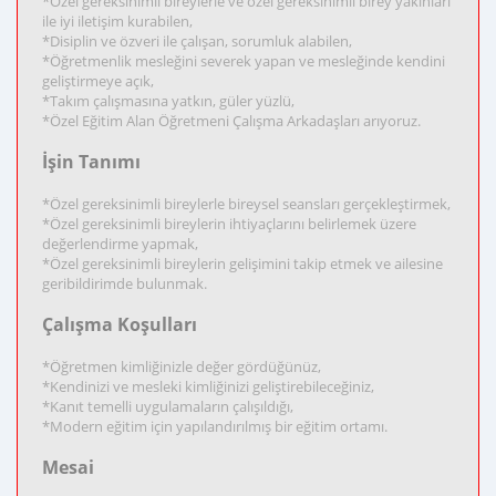
*Özel gereksinimli bireylerle ve özel gereksinimli birey yakınları
ile iyi iletişim kurabilen,
*Disiplin ve özveri ile çalışan, sorumluk alabilen,
*Öğretmenlik mesleğini severek yapan ve mesleğinde kendini
geliştirmeye açık,
*Takım çalışmasına yatkın, güler yüzlü,
*Özel Eğitim Alan Öğretmeni Çalışma Arkadaşları arıyoruz.
İşin Tanımı
*Özel gereksinimli bireylerle bireysel seansları gerçekleştirmek,
*Özel gereksinimli bireylerin ihtiyaçlarını belirlemek üzere
değerlendirme yapmak,
*Özel gereksinimli bireylerin gelişimini takip etmek ve ailesine
geribildirimde bulunmak.
Çalışma Koşulları
*Öğretmen kimliğinizle değer gördüğünüz,
*Kendinizi ve mesleki kimliğinizi geliştirebileceğiniz,
*Kanıt temelli uygulamaların çalışıldığı,
*Modern eğitim için yapılandırılmış bir eğitim ortamı.
Mesai