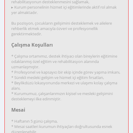
rehabilitasyonun desteklenmesini sağlamak,
▸ Kurum personelinin hizmet içi eğitimlerinde aktif rol almak
yer almaktadır.
Bu pozisyon, çocukların gelişimini desteklemek ve ailelere
rehberlik etmek amacıyla özveri ve profesyonellik
gerektirmektedir.
Çalışma Koşulları
* Çalışma ortamımız, destek ihtiyacı olan bireylerin eğitimine
odaklanmış özel eğitim ve rehabilitasyon alanında
uzmanlaşmıştır.
* Profesyonel ve kapsayıcı bir ekip içinde görev yapma imkanı,
* Sürekli mesleki gelişim ve hizmet içi eğitim fırsatları,
* Beylikdüzü lokasyonunda merkezi ve ulaşımı kolay çalışma
alanı,
* Kurumumuz, çalışanlarımızın kişisel ve mesleki gelişimini
desteklemeyi ilke edinmiştir.
Mesai
* Haftanın 5 günü çalışma,
* Mesai saatleri kurumun ihtiyaçları doğrultusunda esnek
düzenlenebilir,