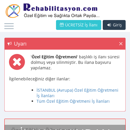
ÜCRETSİZ İş İlanı
Giriş
Uyarı
'
Özel Eğitim Öğretmeni
' başlıklı iş ilanı süresi
dolmuş veya silinmiştir. Bu ilana başvuru
yapılamaz.
İlgilenebileceğiniz diğer ilanlar:
İSTANBUL (Avrupa) Özel Eğitim Öğretmeni
İş İlanları
Tüm Özel Eğitim Öğretmeni İş İlanları