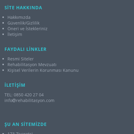
SİTE HAKKINDA
Hakkımızda
Güvenlik/Gizlilik
Öneri ve İstekleriniz
İletişim
FAYDALI LİNKLER
Resmi Siteler
Rehabilitasyon Mevzuatı
Kişisel Verilerin Korunması Kanunu
İLETİŞİM
TEL: 0850 420 27 04
info
rehabilitasyon.com
ŞU AN SİTEMİZDE
173 Ziyaretçi