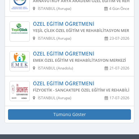
ARNAVUTKÖY ARYA AKADEMI ÖZEL EĞITIM VE REHABIL
İSTANBUL (Avrupa)
4 Gün Önce
ÖZEL EĞITIM ÖĞRETMENI
YEŞIL ÇILEK ÖZEL EĞITIM VE REHABILITASYON MERKEZI
İSTANBUL (Avrupa)
23-07-2026
ÖZEL EĞITIM ÖĞRETMENI
EMEK ÖZEL EĞITIM VE REHABILITASYON MERKEZI
İSTANBUL (Anadolu)
21-07-2026
ÖZEL EĞITIM ÖĞRETMENI
FIZYOETIK - SANCAKTEPE ÖZEL EĞITIM VE REHABILITAS
İSTANBUL (Avrupa)
17-07-2026
Tümünü Göster