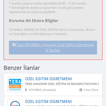
* Günlük çalışma saatleri genellikle 09:00 - 17:30 arasıdır,
* Gerektiğinde destek programları ve aile görüşmeleri
kapsamında ek çalışma yapılabilir.
Kuruma Ait Ekstra Bilgiler
İSTANBUL KARDELEN ÖZEL EĞİTİM OKULU (Anaokulu, İlkokul
ve Özel Eğitim ve Rehabilitasyon Merkezi)
Tüm İSTANBUL (Avrupa) Özel Eğitim Öğretmeni
İş İlanları
Benzer İlanlar
ÖZEL EĞITIM ÖĞRETMENI
TERA AKADEMI ÖZEL EĞITIM VE REHABILITASYON MERK
İSTANBUL (Anadolu)
3 Gün Önce
ÖZEL EĞITIM ÖĞRETMENI