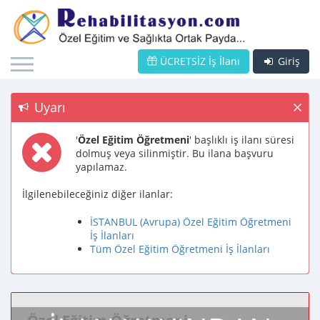
ÜCRETSİZ İş İlanı
Giriş
Uyarı
'
Özel Eğitim Öğretmeni
' başlıklı iş ilanı süresi
dolmuş veya silinmiştir. Bu ilana başvuru
yapılamaz.
İlgilenebileceğiniz diğer ilanlar:
İSTANBUL (Avrupa) Özel Eğitim Öğretmeni
İş İlanları
Tüm Özel Eğitim Öğretmeni İş İlanları