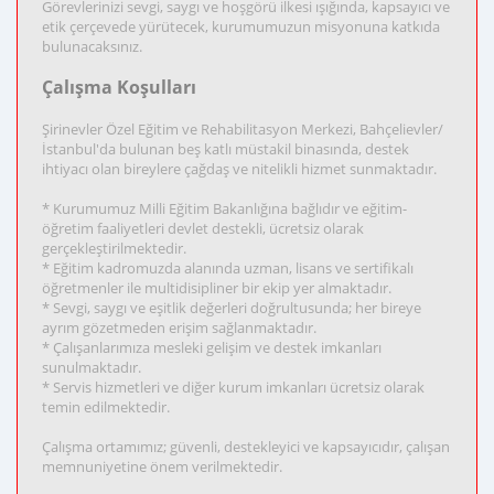
Görevlerinizi sevgi, saygı ve hoşgörü ilkesi ışığında, kapsayıcı ve
etik çerçevede yürütecek, kurumumuzun misyonuna katkıda
bulunacaksınız.
Çalışma Koşulları
Şirinevler Özel Eğitim ve Rehabilitasyon Merkezi, Bahçelievler/
İstanbul'da bulunan beş katlı müstakil binasında, destek
ihtiyacı olan bireylere çağdaş ve nitelikli hizmet sunmaktadır.
* Kurumumuz Milli Eğitim Bakanlığına bağlıdır ve eğitim-
öğretim faaliyetleri devlet destekli, ücretsiz olarak
gerçekleştirilmektedir.
* Eğitim kadromuzda alanında uzman, lisans ve sertifikalı
öğretmenler ile multidisipliner bir ekip yer almaktadır.
* Sevgi, saygı ve eşitlik değerleri doğrultusunda; her bireye
ayrım gözetmeden erişim sağlanmaktadır.
* Çalışanlarımıza mesleki gelişim ve destek imkanları
sunulmaktadır.
* Servis hizmetleri ve diğer kurum imkanları ücretsiz olarak
temin edilmektedir.
Çalışma ortamımız; güvenli, destekleyici ve kapsayıcıdır, çalışan
memnuniyetine önem verilmektedir.