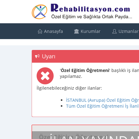
Anasayfa
Kurumlar
Uzmanlar
Uyarı
'
Özel Eğitim Öğretmeni
' başlıklı iş i
yapılamaz.
İlgilenebileceğiniz diğer ilanlar:
İSTANBUL (Avrupa) Özel Eğitim Öğre
Tüm Özel Eğitim Öğretmeni İş İlanl
Özel Eğitim Öğretmeni