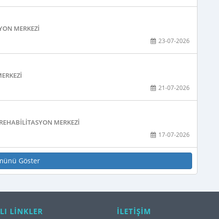
SYON MERKEZI
23-07-2026
MERKEZI
21-07-2026
E REHABILITASYON MERKEZI
17-07-2026
münü Göster
LI LİNKLER
İLETİŞİM