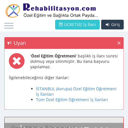
ÜCRETSİZ İş İlanı
Giriş
Uyarı
'
Özel Eğitim Öğretmeni
' başlıklı iş ilanı süresi
dolmuş veya silinmiştir. Bu ilana başvuru
yapılamaz.
İlgilenebileceğiniz diğer ilanlar:
İSTANBUL (Avrupa) Özel Eğitim Öğretmeni
İş İlanları
Tüm Özel Eğitim Öğretmeni İş İlanları