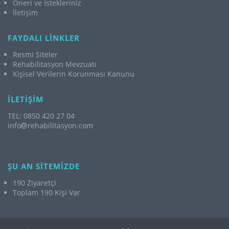
Öneri ve İstekleriniz
İletişim
FAYDALI LİNKLER
Resmi Siteler
Rehabilitasyon Mevzuatı
Kişisel Verilerin Korunması Kanunu
İLETİŞİM
TEL: 0850 420 27 04
info
rehabilitasyon.com
ŞU AN SİTEMİZDE
190 Ziyaretçi
Toplam 190 Kişi Var