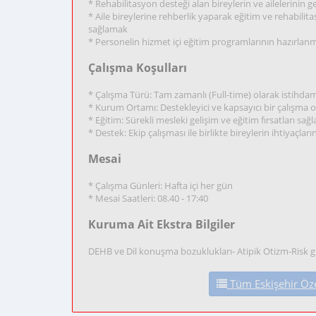
* Rehabilitasyon desteği alan bireylerin ve ailelerinin 
* Aile bireylerine rehberlik yaparak eğitim ve rehabil
sağlamak
* Personelin hizmet içi eğitim programlarının hazırla
Çalışma Koşulları
* Çalışma Türü: Tam zamanlı (Full-time) olarak istihdam
* Kurum Ortamı: Destekleyici ve kapsayıcı bir çalışma
* Eğitim: Sürekli mesleki gelişim ve eğitim fırsatları sa
* Destek: Ekip çalışması ile birlikte bireylerin ihtiyaçlar
Mesai
* Çalışma Günleri: Hafta içi her gün
* Mesai Saatleri: 08.40 - 17:40
Kuruma Ait Ekstra Bilgiler
DEHB ve Dil konuşma bozuklukları- Atipik Otizm-Risk gr
Tüm Eskişehir Özel