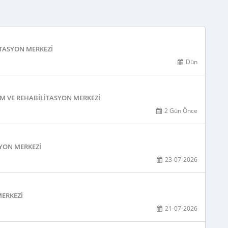
ITASYON MERKEZI
Dün
M VE REHABILITASYON MERKEZI
2 Gün Önce
SYON MERKEZI
23-07-2026
MERKEZI
21-07-2026