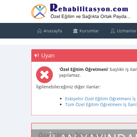
Anasayfa
Kurumlar
Uzmanlar
Uyarı
'
Özel Eğitim Öğretmeni
' başlıklı iş i
yapılamaz.
İlgilenebileceğiniz diğer ilanlar:
Eskişehir Özel Eğitim Öğretmeni İş 
Tüm Özel Eğitim Öğretmeni İş İlanl
Özel Eğitim Öğretmeni